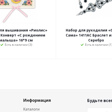
для вышивания «Риолис»
Набор для рукоделия «
 Конверт «С рождением
Сама» 1411АС Браслет и
малыша» 16*9 см
Серебро
Есть в наличии (3)
Есть в наличии (1
Информация
Будьте всег
Каталоги