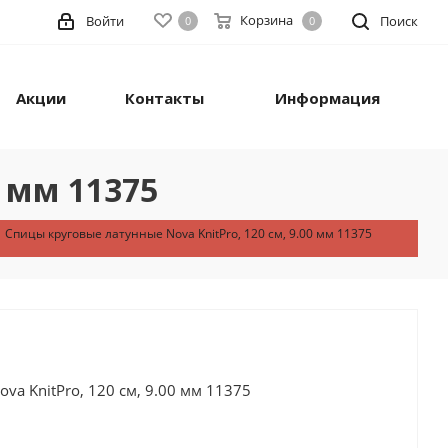
Корзина
Войти
Поиск
0
0
Акции
Контакты
Информация
0 мм 11375
Спицы круговые латунные Nova KnitPro, 120 см, 9.00 мм 11375
a KnitPro, 120 см, 9.00 мм 11375