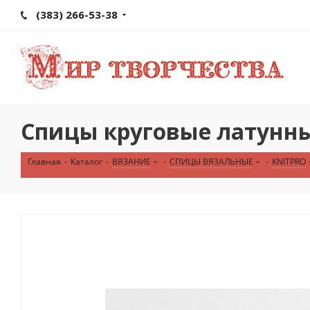
(383) 266-53-38
Спицы круговые латунные 
Главная
-
Каталог
-
ВЯЗАНИЕ
-
СПИЦЫ ВЯЗАЛЬНЫЕ
-
KNITPRO