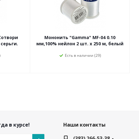
Сотвори
Мононить "Gamma" MF-04 0.10
 серьги.
мм,100% нейлон 2 шт. х 250 м, белый
)
Есть в наличии (29)
да в курсе!
Наши контакты
(383) 266-53-38