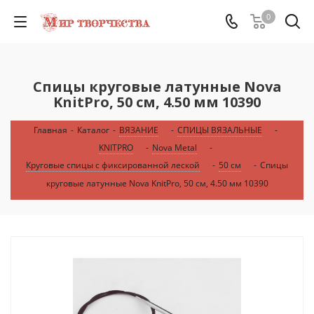
0
Спицы круговые латунные Nova
KnitPro, 50 см, 4.50 мм 10390
Главная
-
Каталог
-
ВЯЗАНИЕ
-
СПИЦЫ ВЯЗАЛЬНЫЕ
-
KNITPRO
-
Nova Metal
-
Круговые спицы с фиксированной леской
-
50 см
-
Спицы
круговые латунные Nova KnitPro, 50 см, 4.50 мм 10390