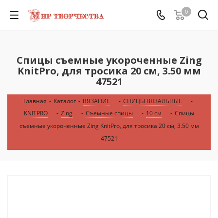
0
Спицы съемные укороченные Zing
KnitPro, для тросика 20 см, 3.50 мм
47521
Главная
-
Каталог
-
ВЯЗАНИЕ
-
СПИЦЫ ВЯЗАЛЬНЫЕ
-
KNITPRO
-
Zing
-
Съемные спицы
-
10 см
-
Спицы
съемные укороченные Zing KnitPro, для тросика 20 см, 3.50 мм
47521