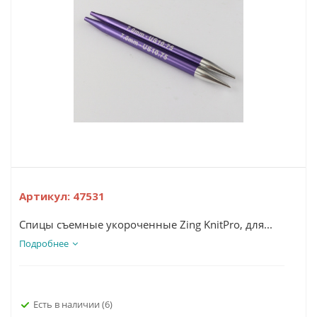
Артикул:
47531
Спицы съемные укороченные Zing KnitPro, для...
Подробнее
Есть в наличии
(6)