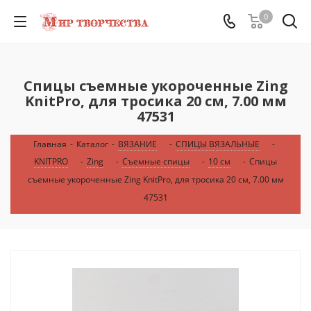
0
Спицы съемные укороченные Zing
KnitPro, для тросика 20 см, 7.00 мм
47531
Главная
-
Каталог
-
ВЯЗАНИЕ
-
СПИЦЫ ВЯЗАЛЬНЫЕ
-
KNITPRO
-
Zing
-
Съемные спицы
-
10 см
-
Спицы
съемные укороченные Zing KnitPro, для тросика 20 см, 7.00 мм
47531