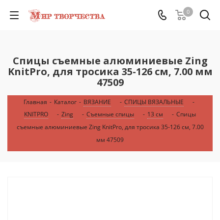
0
Спицы съемные алюминиевые Zing
KnitPro, для тросика 35-126 см, 7.00 мм
47509
Главная
-
Каталог
-
ВЯЗАНИЕ
-
СПИЦЫ ВЯЗАЛЬНЫЕ
-
KNITPRO
-
Zing
-
Съемные спицы
-
13 см
-
Спицы
съемные алюминиевые Zing KnitPro, для тросика 35-126 см, 7.00
мм 47509