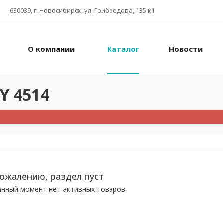
630039, г. Новосибирск, ул. Грибоедова, 135 к1
О компании
Каталог
Новости
Y 4514
сожалению, раздел пуст
анный момент нет активных товаров