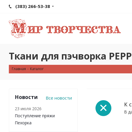
(383) 266-53-38
Ткани для пэчворка PEPP
Главная
-
Каталог
Новости
Все новости
К 
23 июля 2026
В д
Поступление пряжи
Пехорка