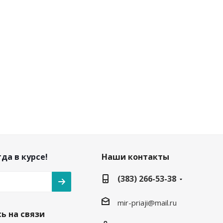
да в курсе!
Наши контакты
(383) 266-53-38
mir-priaji@mail.ru
ь на связи