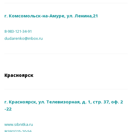
г. Комсомольск-на-Амуре, ул. Ленина,21
8-983-121-34-91
dudarenko@inbox.ru
Красноярск
г. Красноярск, ул. Телевизорная, д. 1, стр. 37, оф. 2
-22
www.sibnitka.ru
8(391)215-20-56