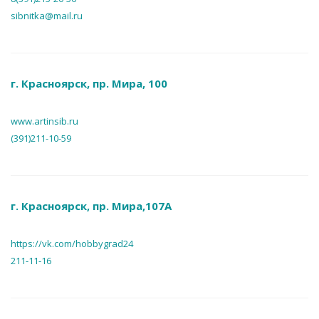
sibnitka@mail.ru
г. Красноярск, пр. Мира, 100
www.artinsib.ru
(391)211-10-59
г. Красноярск, пр. Мира,107А
https://vk.com/hobbygrad24
211-11-16