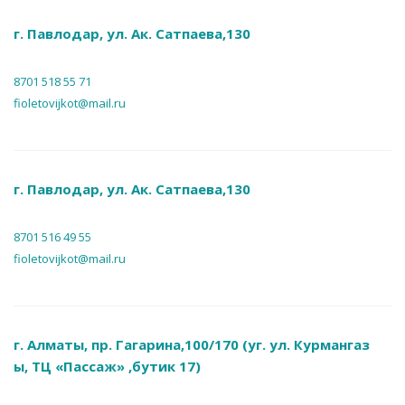
г. Павлодар, ул. Ак. Сатпаева,130
8701 518 55 71
fioletovijkot@mail.ru
г. Павлодар, ул. Ак. Сатпаева,130
8701 516 49 55
fioletovijkot@mail.ru
г. Алматы, пр. Гагарина,100/170 (уг. ул. Курмангаз
ы, ТЦ «Пассаж» ,бутик 17)