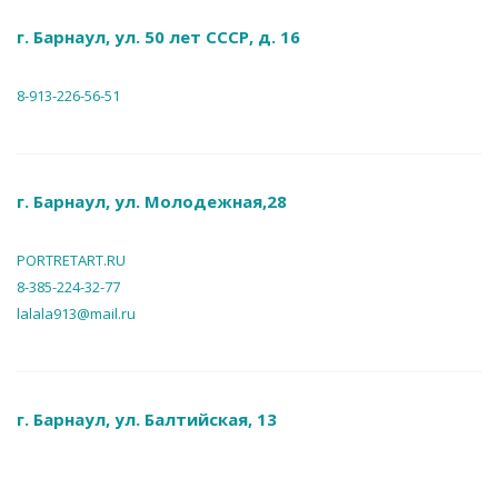
г. Барнаул, ул. 50 лет СССР, д. 16
8-913-226-56-51
г. Барнаул, ул. Молодежная,28
PORTRETART.RU
8-385-224-32-77
lalala913@mail.ru
г. Барнаул, ул. Балтийская, 13