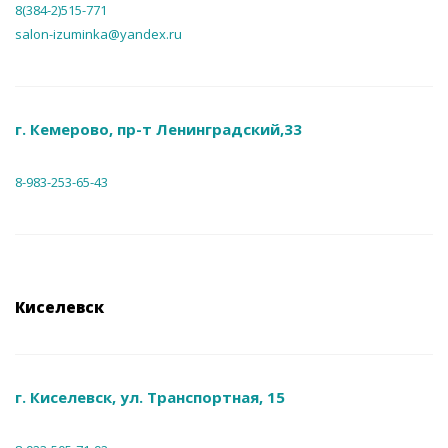
8(384-2)515-771
salon-izuminka@yandex.ru
г. Кемерово, пр-т Ленинградский,33
8-983-253-65-43
Киселевск
г. Киселевск, ул. Транспортная, 15