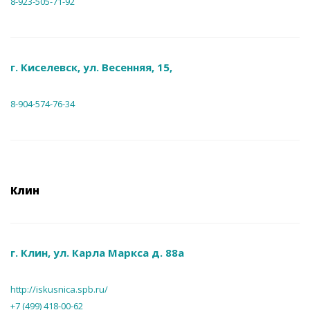
8-923-505-71-92
г. Киселевск, ул. Весенняя, 15,
8-904-574-76-34
Клин
г. Клин, ул. Карла Маркса д. 88а
http://iskusnica.spb.ru/
+7 (499) 418-00-62