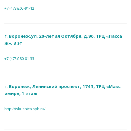
+7 (473)205-91-12
г. Воронеж,ул. 20-летия Октября, д.90, ТРЦ «Пасса
ж», 3 эт
+7 (473)280-01-33
г. Воронеж, Ленинский проспект, 174П, ТРЦ «Макс
имир», 1 этаж
http://iskusnica.spb.ru/