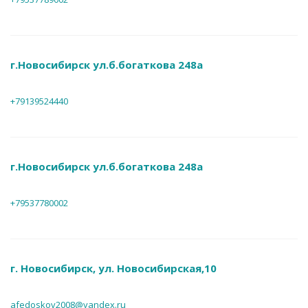
г.Новосибирск ул.б.богаткова 248а
+79139524440
г.Новосибирск ул.б.богаткова 248а
+79537780002
г. Новосибирск, ул. Новосибирская,10
afedoskov2008@yandex.ru