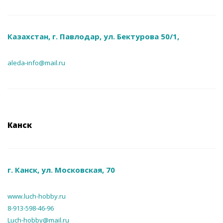
Казахстан, г. Павлодар, ул. Бектурова 50/1,
aleda-info@mail.ru
Канск
г. Канск, ул. Московская, 70
www.luch-hobby.ru
8-913-598-46-96
Luch-hobby@mail.ru