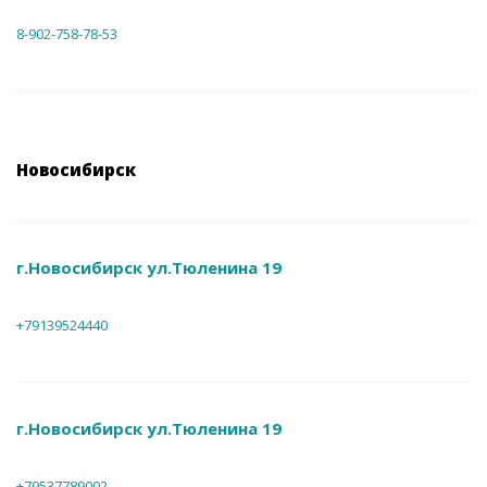
8-902-758-78-53
Новосибирск
г.Новосибирск ул.Тюленина 19
+79139524440
г.Новосибирск ул.Тюленина 19
+79537789002