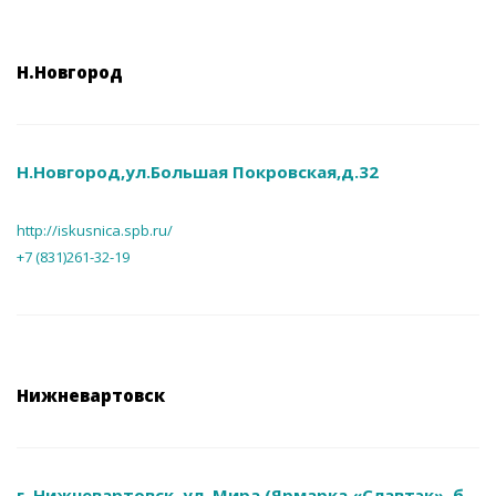
Н.Новгород
Н.Новгород,ул.Большая Покровская,д.32
http://iskusnica.spb.ru/
+7 (831)261-32-19
Нижневартовск
г. Нижневартовск, ул. Мира (Ярмарка «Славтэк», б