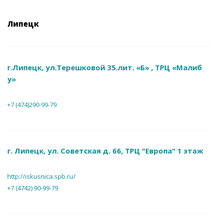
Липецк
г.Липецк, ул.Терешковой 35.лит. «Б» , ТРЦ «Малиб
у»
+7 (474)290-99-79
г. Липецк, ул. Советская д. 66, ТРЦ "Европа" 1 этаж
http://iskusnica.spb.ru/
+7 (4742) 90-99-79