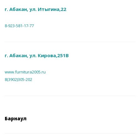
г. Абакан, ул. Итыгина,22
8-923-581-17-77
г. Абакан, ул. Кирова,251В
www.furnitura2005.ru
8(3902)305-202
Барнаул