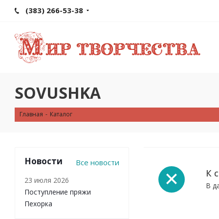
(383) 266-53-38
SOVUSHKA
Главная
-
Каталог
Новости
Все новости
К 
23 июля 2026
В д
Поступление пряжи
Пехорка