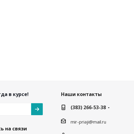
да в курсе!
Наши контакты
(383) 266-53-38
mir-priaji@mail.ru
ь на связи