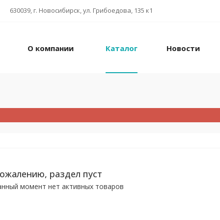
630039, г. Новосибирск, ул. Грибоедова, 135 к1
О компании
Каталог
Новости
сожалению, раздел пуст
анный момент нет активных товаров