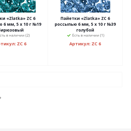
ки «Zlatka» ZC 6
Пайетки «Zlatka» ZC 6
 6 мм, 5 х 10 г №19
россыпью 6 мм, 5 х 10 г №39
бирюзовый
голубой
сть в наличии (2)
Есть в наличии (1)
тикул: ZC 6
Артикул: ZC 6