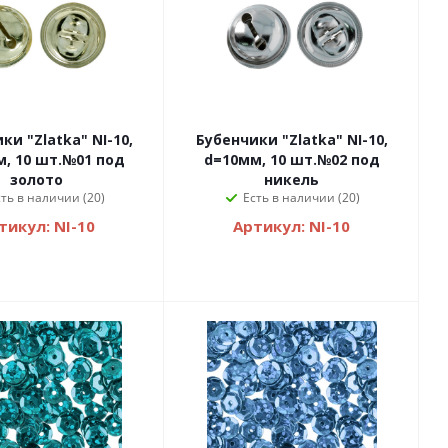
ки "Zlatka" NI-10,
Бубенчики "Zlatka" NI-10,
, 10 шт.№01 под
d=10мм, 10 шт.№02 под
золото
никель
сть в наличии (20)
Есть в наличии (20)
тикул: NI-10
Артикул: NI-10