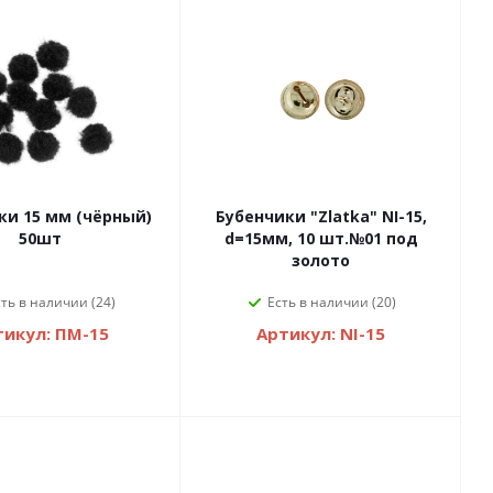
и 15 мм (чёрный)
Бубенчики "Zlatka" NI-15,
50шт
d=15мм, 10 шт.№01 под
золото
сть в наличии (24)
Есть в наличии (20)
тикул: ПМ-15
Артикул: NI-15