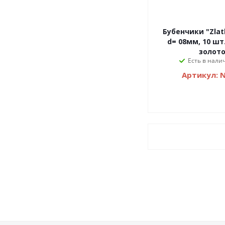
Бубенчики "Zlat
d= 08мм, 10 шт
золот
Есть в налич
Артикул: 