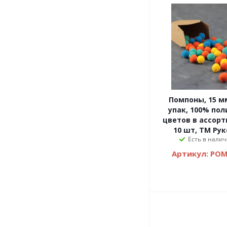
Помпоны, 15 мм, 50 шт/
упак, 100% пол
цветов в ассорт
10 шт, ТМ Ру
Есть в налич
Артикул: POM