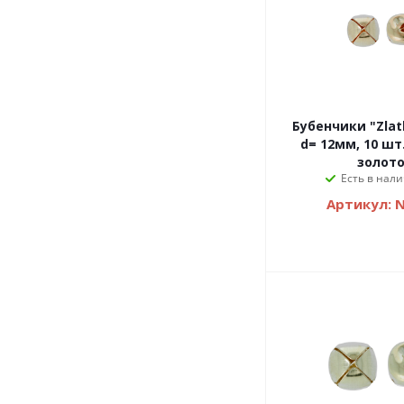
Бубенчики "Zlat
d= 12мм, 10 шт
золот
Есть в нали
Артикул: 