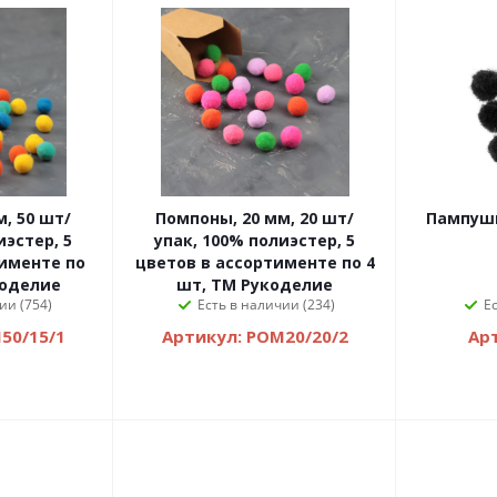
Помпоны, 20 мм, 20 шт/
Пампушк
иэстер, 5
упак, 100% полиэстер, 5
именте по
цветов в ассортименте по 4
коделие
шт, ТМ Рукоделие
ии (754)
Есть в наличии (234)
Е
50/15/1
Артикул: POM20/20/2
Ар