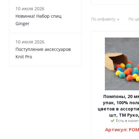
10 июля 2026
Новинка! Набор спиц
По алфавиту
По ц
Ginger
10 июля 2026
Поступление аксессуаров
Knit Pro
Помпоны, 20 мм, 20 шт/
упак, 100% пол
цветов в ассорти
шт, ТМ Рук
Есть в налич
Артикул: POM