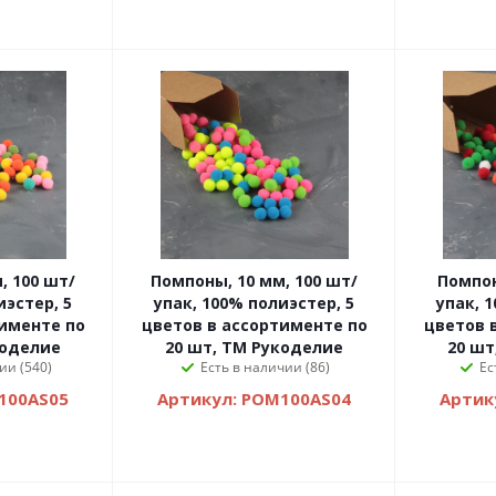
Помпоны, 10 мм, 100 шт/
Помпон
иэстер, 5
упак, 100% полиэстер, 5
упак, 
именте по
цветов в ассортименте по
цветов 
коделие
20 шт, ТМ Рукоделие
20 шт
ии (540)
Есть в наличии (86)
Ес
100AS05
Артикул: POM100AS04
Артик