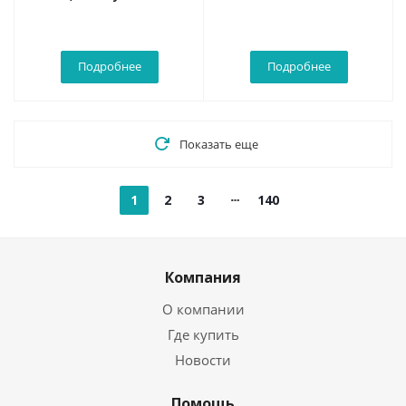
кабельный ключик
Knitpro, 10546
Knitpro, 10652
Подробнее
Подробнее
Показать еще
1
2
3
140
Компания
О компании
Где купить
Новости
Помощь