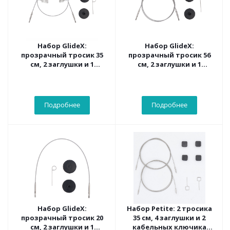
Набор GlideX:
Набор GlideX:
прозрачный тросик 35
прозрачный тросик 56
см, 2 заглушки и 1
см, 2 заглушки и 1
кабельный ключик
кабельный ключик
Knitpro, 10653
Knitpro, 10654
Подробнее
Подробнее
Набор GlideX:
Набор Petite: 2 тросика
прозрачный тросик 20
35 см, 4 заглушки и 2
см, 2 заглушки и 1
кабельных ключика