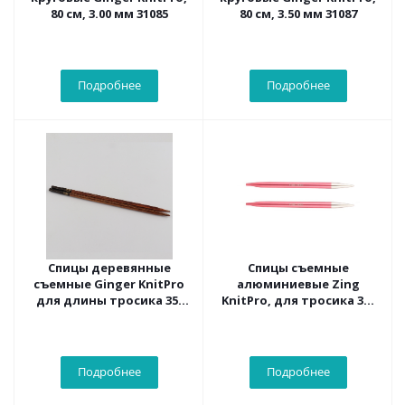
80 см, 3.00 мм 31085
80 см, 3.50 мм 31087
Подробнее
Подробнее
Спицы деревянные
Спицы съемные
съемные Ginger KnitPro
алюминиевые Zing
для длины тросика 35-
KnitPro, для тросика 35-
126 см, 3.50 мм 31203
126 см, 6.50 мм 47508
Подробнее
Подробнее