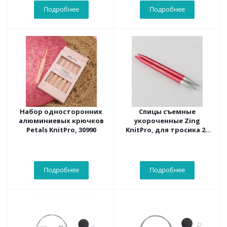
Подробнее
Подробнее
Набор односторонних
Спицы съемные
алюминиевых крючков
укороченные Zing
Petals KnitPro, 30990
KnitPro, для тросика 20
см, 6.50 мм 47530
Подробнее
Подробнее