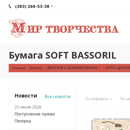
(383) 266-53-38
Бумага SOFT BASSORIL
Главная
-
Каталог
-
ДЕКУПАЖ И ДЕКОРИРОВАНИЕ
-
КАРТА ДЕКУП
Новости
Все новости
По алфавиту
По ц
23 июля 2026
Поступление пряжи
Пехорка