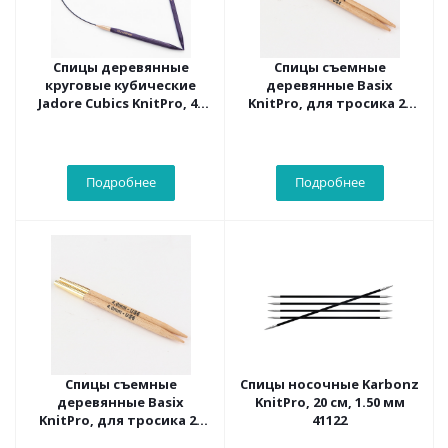
Спицы деревянные
Спицы съемные
круговые кубические
деревянные Basix
Jadore Cubics KnitPro, 40
KnitPro, для тросика 20
см, 4.50 мм 19036
см, 3,50 мм 35653
Подробнее
Подробнее
Спицы съемные
Спицы носочные Karbonz
деревянные Basix
KnitPro, 20 см, 1.50 мм
KnitPro, для тросика 20
41122
см, 4,00 мм 35655