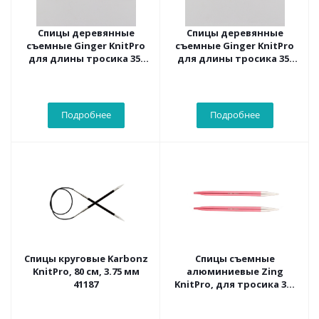
Спицы деревянные
Спицы деревянные
съемные Ginger KnitPro
съемные Ginger KnitPro
для длины тросика 35-
для длины тросика 35-
126 см, 4.00 мм 31205
126 см, 4.50 мм 31206
Подробнее
Подробнее
Спицы круговые Karbonz
Спицы съемные
KnitPro, 80 см, 3.75 мм
алюминиевые Zing
41187
KnitPro, для тросика 35-
126 см, 6.50 мм 47508