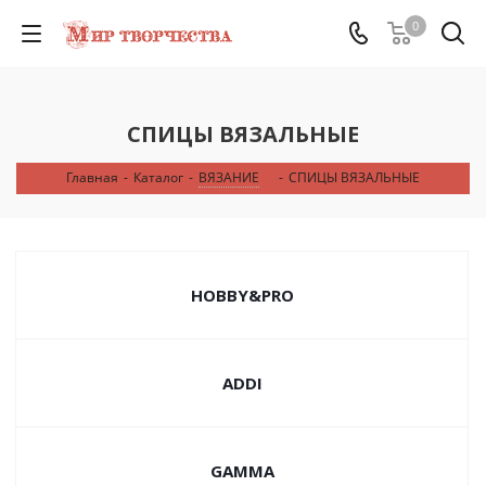
0
СПИЦЫ ВЯЗАЛЬНЫЕ
Главная
-
Каталог
-
ВЯЗАНИЕ
-
СПИЦЫ ВЯЗАЛЬНЫЕ
HOBBY&PRO
ADDI
GAMMA