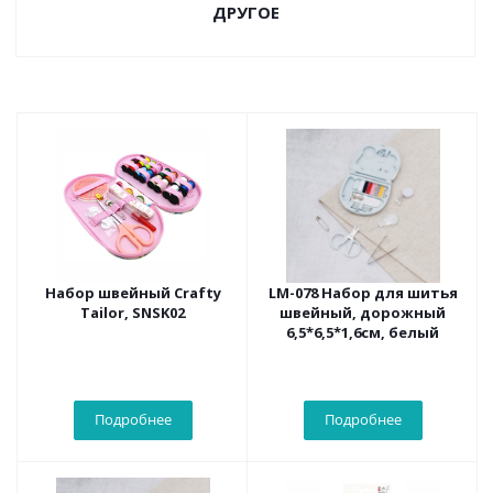
ДРУГОЕ
Набор швейный Crafty
LM-078 Набор для шитья
Tailor, SNSK02
швейный, дорожный
6,5*6,5*1,6см, белый
Подробнее
Подробнее