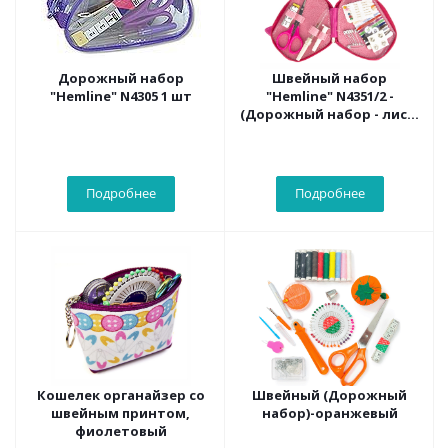
Дорожный набор
Швейный набор
"Hemline" N4305 1 шт
"Hemline" N4351/2 -
(Дорожный набор - лис) -
розовый
Подробнее
Подробнее
Кошелек органайзер со
Швейный (Дорожный
швейным принтом,
набор)-оранжевый
фиолетовый