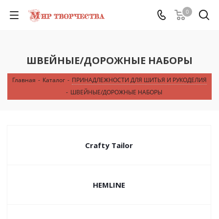
0
ШВЕЙНЫЕ/ДОРОЖНЫЕ НАБОРЫ
Главная
-
Каталог
-
ПРИНАДЛЕЖНОСТИ ДЛЯ ШИТЬЯ И РУКОДЕЛИЯ
-
ШВЕЙНЫЕ/ДОРОЖНЫЕ НАБОРЫ
Crafty Tailor
HEMLINE