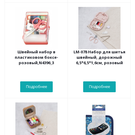
Швейный набор в
LM-078 Набор для шитья
пластиковом боксе-
швейный, дорожный
розовый,N4396_3
6,5*6,5*1,6см, розовый
Подробнее
Подробнее