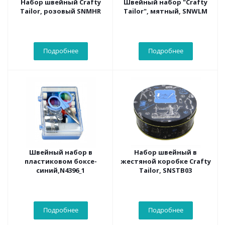
Набор швейный Crafty
Швейный набор "Crafty
Tailor, розовый SNMHR
Tailor", мятный, SNWLM
Подробнее
Подробнее
Швейный набор в
Набор швейный в
пластиковом боксе-
жестяной коробке Crafty
синий,N4396_1
Tailor, SNSTB03
Подробнее
Подробнее