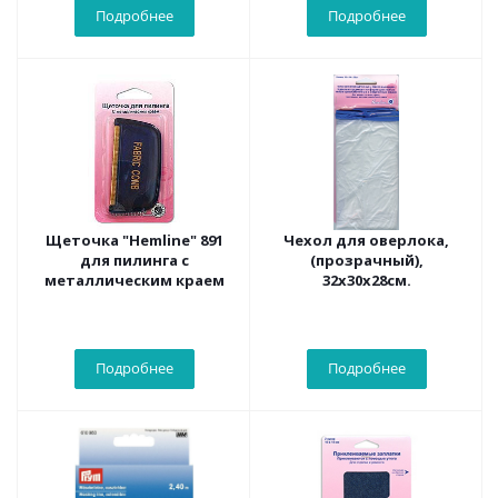
Подробнее
Подробнее
Щеточка "Hemline" 891
Чехол для оверлока,
для пилинга с
(прозрачный),
металлическим краем
32х30х28см.
Подробнее
Подробнее