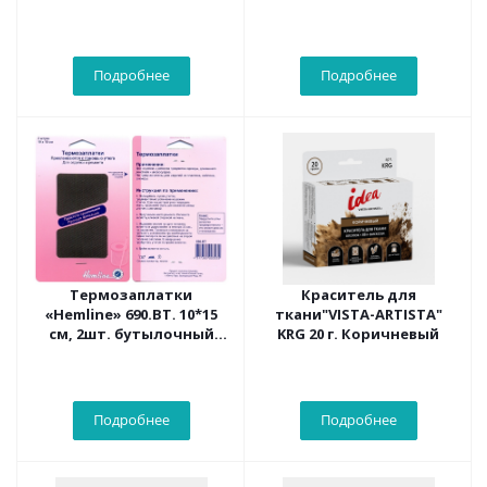
синий деним
Подробнее
Подробнее
Термозаплатки
Краситель для
«Hemline» 690.BT. 10*15
ткани"VISTA-ARTISTA"
см, 2шт. бутылочный
KRG 20 г. Коричневый
зеленый.10*15 cм
Подробнее
Подробнее