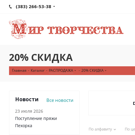
(383) 266-53-38
20% СКИДКА
Главная
-
Каталог
-
РАСПРОДАЖА
-
20% СКИДКА
Новости
Все новости
23 июля 2026
Поступление пряжи
Пехорка
По алфавиту
По ц