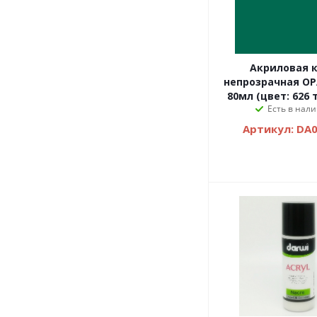
Акриловая 
непрозрачная OPA
80мл (цвет: 626 
Есть в нали
Артикул: DA