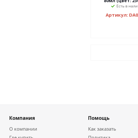
80мл (цвет: 23
Есть в нали
Артикул: DA
Компания
Помощь
О компании
Как заказать
Где купить
Политика