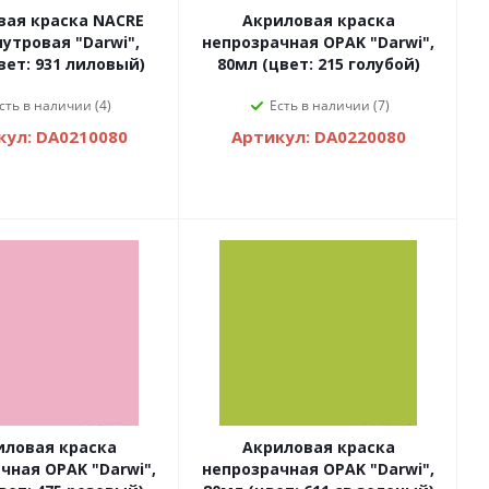
вая краска NACRE
Акриловая краска
утровая "Darwi",
непрозрачная OPAK "Darwi",
вет: 931 лиловый)
80мл (цвет: 215 голубой)
сть в наличии (4)
Есть в наличии (7)
кул: DA0210080
Артикул: DA0220080
иловая краска
Акриловая краска
чная OPAK "Darwi",
непрозрачная OPAK "Darwi",