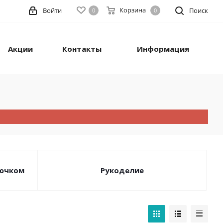
Корзина
Войти
Поиск
0
0
Акции
Контакты
Информация
рючком
Рукоделие