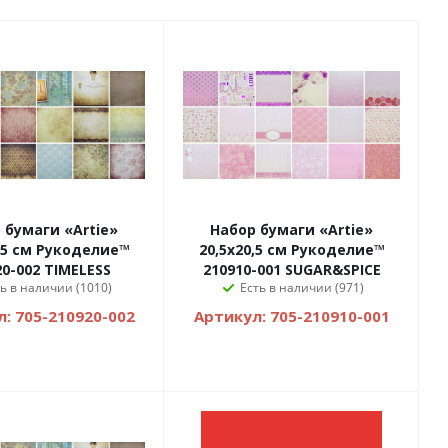
 бумаги «Artie»
Набор бумаги «Artie»
0,5 см Рукоделие™
20,5х20,5 см Рукоделие™
20-002 TIMELESS
210910-001 SUGAR&SPICE
ь в наличии (1010)
Есть в наличии (971)
: 705-210920-002
Артикул: 705-210910-001