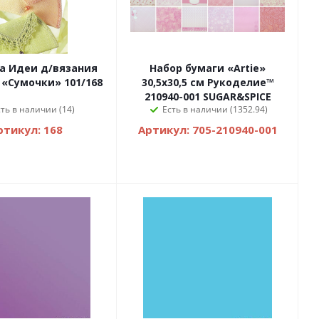
а Идеи д/вязания
Набор бумаги «Artie»
«Сумочки» 101/168
30,5х30,5 см Рукоделие™
210940-001 SUGAR&SPICE
сть в наличии (14)
Есть в наличии (1352.94)
ртикул: 168
Артикул: 705-210940-001