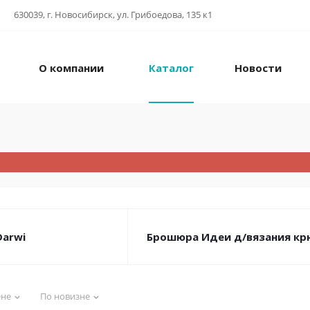
630039, г. Новосибирск, ул. Грибоедова, 135 к1
О компании
Каталог
Новости
Darwi
Брошюра Идеи д/вязания к
ене
По новизне