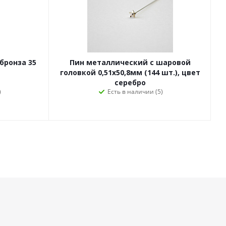
Пин металлический с шаровой
головкой 0,51х50,8мм (144 шт.), цвет
серебро
)
Есть в наличии (5)
да в курсе!
Наши контакты