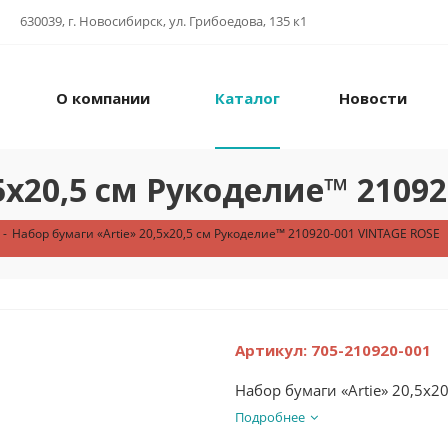
630039, г. Новосибирск, ул. Грибоедова, 135 к1
О компании
Каталог
Новости
,5х20,5 см Рукоделие™ 2109
-
Набор бумаги «Artie» 20,5х20,5 см Рукоделие™ 210920-001 VINTAGE ROSE
Артикул:
705-210920-001
Набор бумаги «Artie» 20,5х
Подробнее