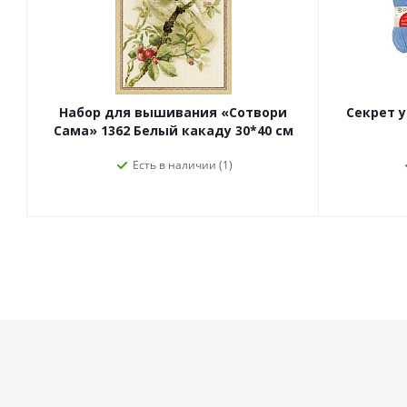
Набор для вышивания «Сотвори
Секрет у
Сама» 1362 Белый какаду 30*40 см
Есть в наличии (1)
Компания
Помощь
О компании
Как заказать