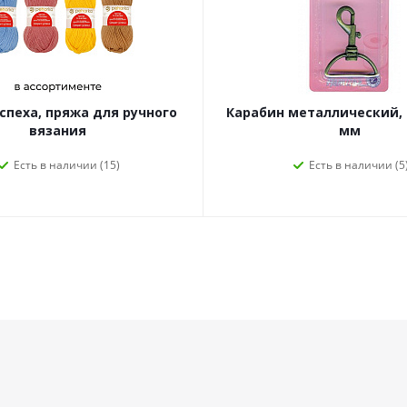
спеха, пряжа для ручного
Карабин металлический, бронза 35
вязания
мм
Есть в наличии (15)
Есть в наличии (5
Информация
Будьте всег
Каталоги