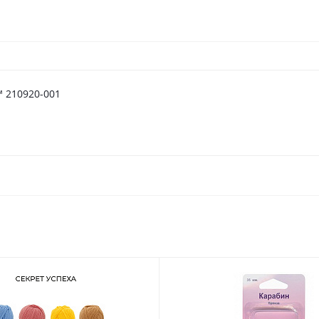
™ 210920-001