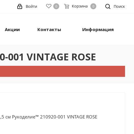
Корзина
Войти
Поиск
0
0
Акции
Контакты
Информация
20-001 VINTAGE ROSE
20,5 см Рукоделие™ 210920-001 VINTAGE ROSE