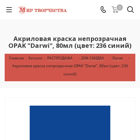
0
Акриловая краска непрозрачная
OPAK "Darwi", 80мл (цвет: 236 синий)
Главная
-
Каталог
-
РАСПРОДАЖА
-
20% СКИДКА
-
Darwi
-
Акриловая краска непрозрачная OPAK "Darwi", 80мл (цвет: 236
синий)