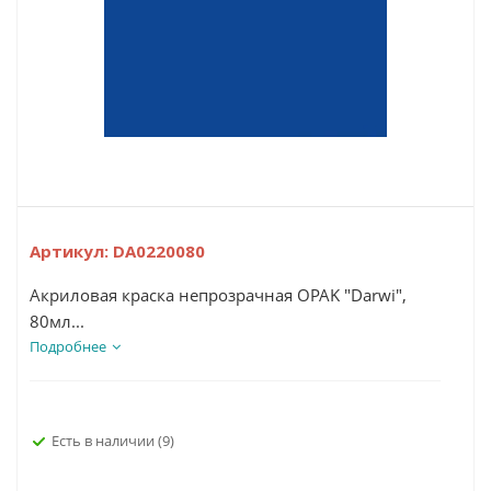
Артикул:
DA0220080
Акриловая краска непрозрачная OPAK "Darwi",
80мл...
Подробнее
Есть в наличии
(9)