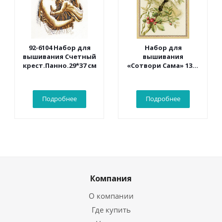
92-6104 Набор для
Набор для
вышивания Счетный
вышивания
крест.Панно.29*37 см
«Сотвори Сама» 1362
Белый какаду 30*40
см
Подробнее
Подробнее
Компания
О компании
Где купить