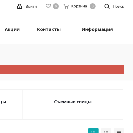
Корзина
Войти
Поиск
0
0
Акции
Контакты
Информация
ицы
Съемные спицы