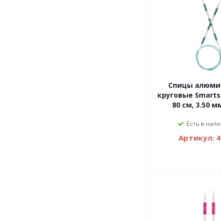
Спицы алюми
круговые Smartst
80 см, 3.50 м
Есть в нали
Артикул: 