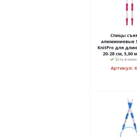
Спицы съе
алюминиевые S
KnitPro для дли
20-28 см, 5,00 
Есть в нали
Артикул: 