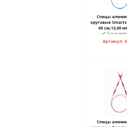
Спицы алюми
круговые Smartst
60 см,12,00 м
Есть в нали
Артикул: 
Спицы алюми