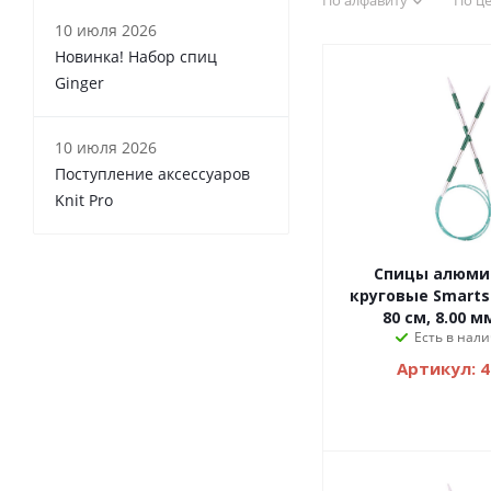
По алфавиту
По ц
10 июля 2026
Новинка! Набор спиц
Ginger
10 июля 2026
Поступление аксессуаров
Knit Pro
Спицы алюми
круговые Smartst
80 см, 8.00 м
Есть в нали
Артикул: 