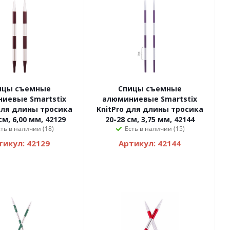
ицы съемные
Спицы съемные
иевые Smartstix
алюминиевые Smartstix
для длины тросика
KnitPro для длины тросика
см, 6,00 мм, 42129
20-28 см, 3,75 мм, 42144
сть в наличии (18)
Есть в наличии (15)
тикул: 42129
Артикул: 42144