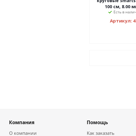
круговые Smartst
100 см, 8.00 
Есть в налич
Артикул: 
Компания
Помощь
О компании
Как заказать