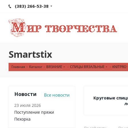
(383) 266-53-38
Smartstix
Главная
-
Каталог
-
ВЯЗАНИЕ
-
СПИЦЫ ВЯЗАЛЬНЫЕ
-
KNITPRO
Новости
Все новости
Круговые спиц
л
23 июля 2026
Поступление пряжи
Пехорка