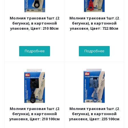
Молния траковая 1шт.(2
Молния траковая 1шт.(2
бегунка), в картонной
бегунка), в картонной
упаковке, Цвет: 210 80см
упаковке, Цвет: 722 80см
Подробнее
Подробнее
Молния траковая 1шт.(2
Молния траковая 1шт.(2
бегунка), в картонной
бегунка), в картонной
упаковке, Цвет: 210 100см
упаковке, Цвет: 235 100см