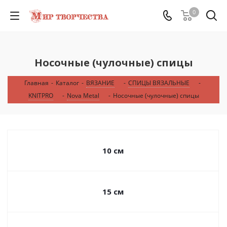
0
Носочные (чулочные) спицы
Главная
-
Каталог
-
ВЯЗАНИЕ
-
СПИЦЫ ВЯЗАЛЬНЫЕ
-
KNITPRO
-
Nova Metal
-
Носочные (чулочные) спицы
10 см
15 см