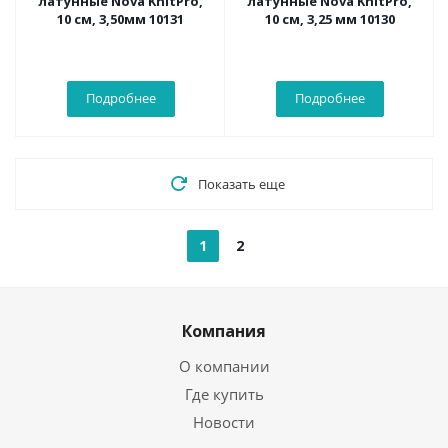
латунные Nova KnitPro,
латунные Nova KnitPro,
10 см, 3,50мм 10131
10 см, 3,25 мм 10130
Подробнее
Подробнее
Показать еще
1
2
Компания
О компании
Где купить
Новости