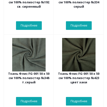
см 100% полиэстер №192
см 100% полиэстер №334
св. сиреневый
серый
Подробнее
Подробнее
Ткань Флис FG-001 50 х 50
Ткань Флис FG-001 50 х 50
см 100% полиэстер №348
см 100% полиэстер №423
т.серый
цвет хаки
Подробнее
Подробнее