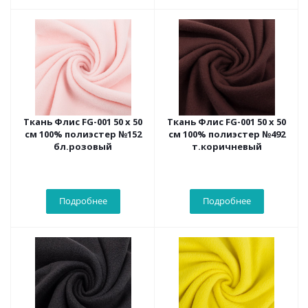
Ткань Флис FG-001 50 х 50
Ткань Флис FG-001 50 х 50
см 100% полиэстер №152
см 100% полиэстер №492
бл.розовый
т.коричневый
Подробнее
Подробнее