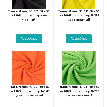
Ткань Флис FG-001 50 х 50
Ткань Флис FG-001 50 х 50
см 100% полиэстер цвет
см 100% полиэстер №383
черный
цвет желтый
Подробнее
Подробнее
Ткань Флис FG-001 50 х 50
Ткань Флис FG-001 50 х 50
см 100% полиэстер №148
см 100% полиэстер №203
цвет оранжевый
ярко-салатовый