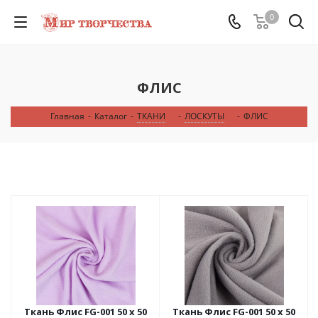
0
ФЛИС
Главная
-
Каталог
-
ТКАНИ
-
ЛОСКУТЫ
-
ФЛИС
Ткань Флис FG-001 50 х 50
Ткань Флис FG-001 50 х 50