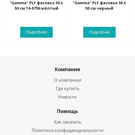
"Gamma" PLF фасовка 50 х
"Gamma" PLF фасовка 50 х
50 см 14-0756 жёлтый
50 см черный
Подробнее
Подробнее
Компания
О компании
Где купить
Новости
Помощь
Как заказать
Политика конфиденциальности