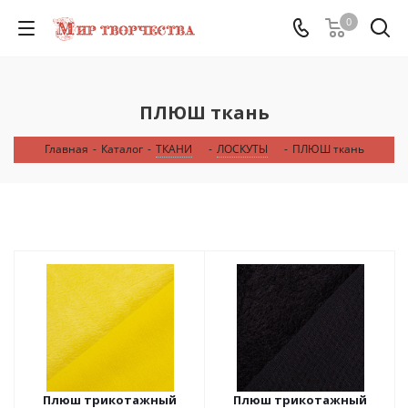
0
ПЛЮШ ткань
Главная
-
Каталог
-
ТКАНИ
-
ЛОСКУТЫ
-
ПЛЮШ ткань
Плюш трикотажный
Плюш трикотажный