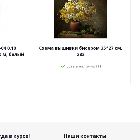
04 0.10
Схема вышивки бисером 35*27 см,
0 м, белый
282
)
Есть в наличии (1)
да в курсе!
Наши контакты