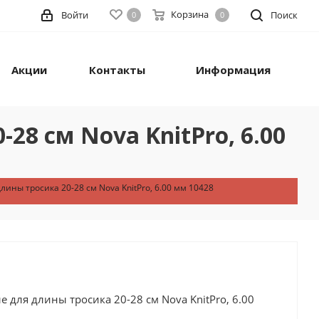
Корзина
Войти
Поиск
0
0
Акции
Контакты
Информация
8 см Nova KnitPro, 6.00
ны тросика 20-28 см Nova KnitPro, 6.00 мм 10428
для длины тросика 20-28 см Nova KnitPro, 6.00