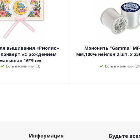
для вышивания «Риолис»
Мононить "Gamma" MF-
 Конверт «С рождением
мм,100% нейлон 2 шт. х 25
малыша» 16*9 см
Есть в наличии (3)
Есть в наличии (29
Информация
Будьте всег