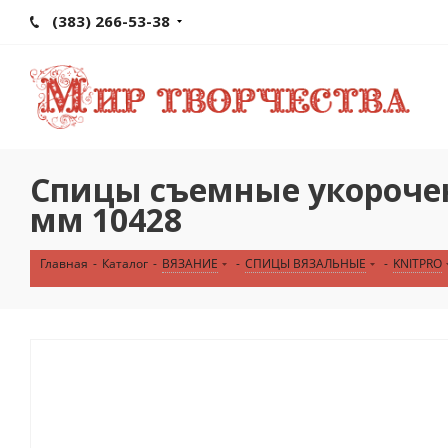
(383) 266-53-38
Спицы съемные укороченн
мм 10428
Главная
-
Каталог
-
ВЯЗАНИЕ
-
СПИЦЫ ВЯЗАЛЬНЫЕ
-
KNITPRO