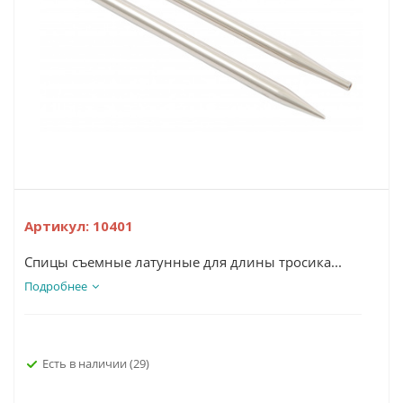
Артикул:
10401
Спицы съемные латунные для длины тросика...
Подробнее
Есть в наличии
(29)