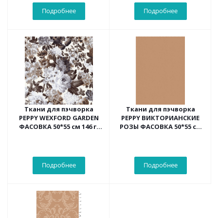
Подробнее
Подробнее
Ткани для пэчворка
Ткани для пэчворка
PEPPY WEXFORD GARDEN
PEPPY ВИКТОРИАНСКИЕ
ФАСОВКА 50*55 см 146 г/
РОЗЫ ФАСОВКА 50*55 см
кв.м 100%
(бежевый)
Подробнее
Подробнее