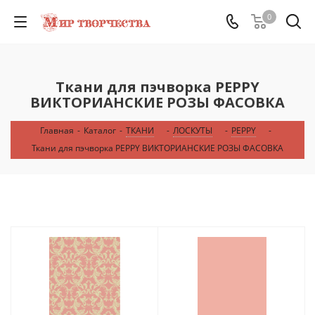
0
Ткани для пэчворка PEPPY
ВИКТОРИАНСКИЕ РОЗЫ ФАСОВКА
Главная
-
Каталог
-
ТКАНИ
-
ЛОСКУТЫ
-
PEPPY
-
Ткани для пэчворка PEPPY ВИКТОРИАНСКИЕ РОЗЫ ФАСОВКА