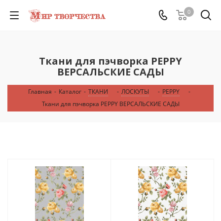
0
Ткани для пэчворка PEPPY
ВЕРСАЛЬСКИЕ САДЫ
Главная
-
Каталог
-
ТКАНИ
-
ЛОСКУТЫ
-
PEPPY
-
Ткани для пэчворка PEPPY ВЕРСАЛЬСКИЕ САДЫ