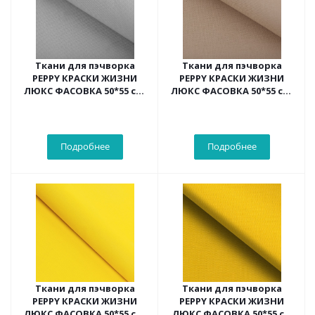
Ткани для пэчворка
Ткани для пэчворка
PEPPY КРАСКИ ЖИЗНИ
PEPPY КРАСКИ ЖИЗНИ
ЛЮКС ФАСОВКА 50*55 см,
ЛЮКС ФАСОВКА 50*55 см,
цв.св.серый
цв.серо-бежевый
Подробнее
Подробнее
Ткани для пэчворка
Ткани для пэчворка
PEPPY КРАСКИ ЖИЗНИ
PEPPY КРАСКИ ЖИЗНИ
ЛЮКС ФАСОВКА 50*55 см,
ЛЮКС ФАСОВКА 50*55 см