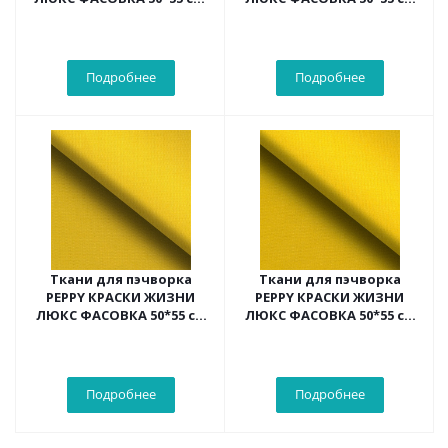
цв.яр.желтый
(гр.желтый)
Подробнее
Подробнее
Ткани для пэчворка
Ткани для пэчворка
PEPPY КРАСКИ ЖИЗНИ
PEPPY КРАСКИ ЖИЗНИ
ЛЮКС ФАСОВКА 50*55 см
ЛЮКС ФАСОВКА 50*55 см
(гр.желтый)
(т.желтый)
Подробнее
Подробнее