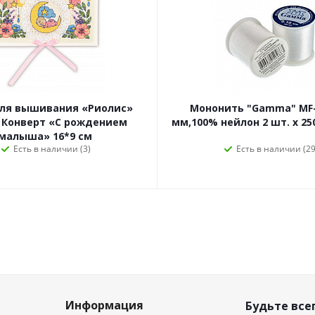
для вышивания «Риолис»
Мононить "Gamma" MF-
 Конверт «С рождением
мм,100% нейлон 2 шт. х 25
малыша» 16*9 см
Есть в наличии (3)
Есть в наличии (29
Информация
Будьте всег