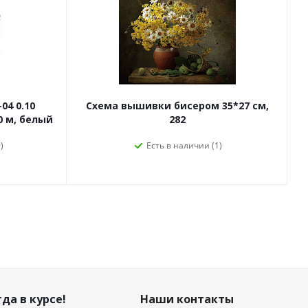
04 0.10
Схема вышивки бисером 35*27 см,
0 м, белый
282
)
Есть в наличии (1)
да в курсе!
Наши контакты