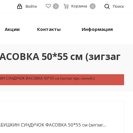
Корзина
Войти
Поиск
0
0
Акции
Контакты
Информация
СОВКА 50*55 см (зигзаг
ИН СУНДУЧОК ФАСОВКА 50*55 см (зигзаг ярк.-синий.)
АБУШКИН СУНДУЧОК ФАСОВКА 50*55 см (зигзаг...