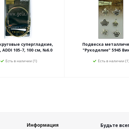
круговые супергладкие,
Подвеска металличе
 ADDI 105-7, 100 см, №6.0
"Рукоделие" 5945 В
Есть в наличии (1)
Есть в наличии (1
Информация
Будьте всег