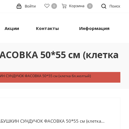
Корзина
Войти
Поиск
0
0
Акции
Контакты
Информация
СОВКА 50*55 см (клетка
КИН СУНДУЧОК ФАСОВКА 50*55 см (клетка бл.желтый)
БАБУШКИН СУНДУЧОК ФАСОВКА 50*55 см (клетка...