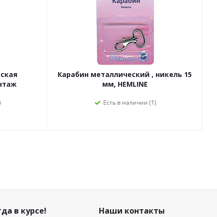
ская
Карабин металлический , никель 15
интаж
мм, HEMLINE
)
Есть в наличии (1)
да в курсе!
Наши контакты